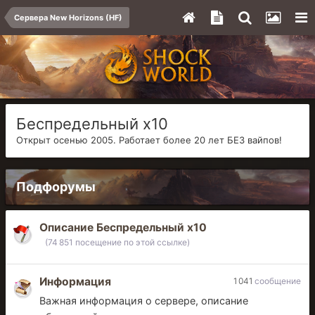
Сервера New Horizons (HF)
Беспредельный x10
Открыт осенью 2005. Работает более 20 лет БЕЗ вайпов!
Подфорумы
Описание Беспредельный x10
(74 851 посещение по этой ссылке)
Информация
1 041
сообщение
Важная информация о сервере, описание