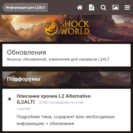
Информация для L2ALT
Обновления
Анонсы обновлений, изменения для серверов L2ALT
Подфорумы
Описание хроник L2 Alternative
(L2ALT)
(3 963 посещения по этой
ссылке)
Подробная тема, содержит всю необходимую
информацию + обновления