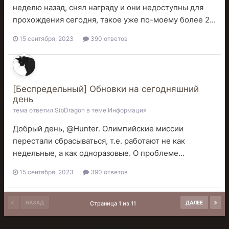
неделю назад, снял награду и они недоступны для
прохождения сегодня, такое уже по-моему более 2...
15 сентября, 2023
390 ответов
[Беспредельный] Обновки на сегодняшний
день
тема ответил
SibDragon
в теме
Информация
Добрый день, @Hunter. Олимпийские миссии
перестали сбрасываться, т.е. работают не как
недельные, а как одноразовые. О проблеме...
15 сентября, 2023
390 ответов
НАЗАД
ДАЛЕЕ
Страница 1 из 11