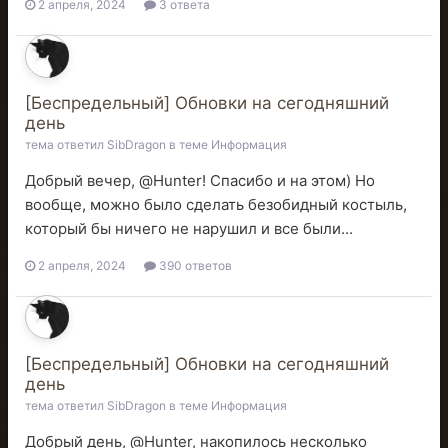
2 апреля, 2024
3 ответа
[Беспредельный] Обновки на сегодняшний
день
тема ответил
SibDragon
в теме
Информация
Добрый вечер, @Hunter! Спасибо и на этом) Но
вообще, можно было сделать безобидный костыль,
который бы ничего не нарушил и все были...
2 апреля, 2024
390 ответов
[Беспредельный] Обновки на сегодняшний
день
тема ответил
SibDragon
в теме
Информация
Добрый день, @Hunter, накопилось несколько