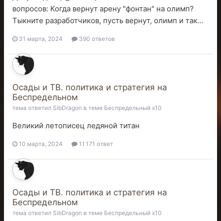
вопросов: Когда вернут арену "фонтан" на олимп?
Тыкните разработчиков, пусть вернут, олимп и так...
31 марта, 2024
390 ответов
Осады и ТВ. политика и стратегия на
Беспредельном
тема ответил
SibDragon
в теме
Беспредельный x10
Великий летописец ледяной титан
10 марта, 2024
11 171 ответ
Осады и ТВ. политика и стратегия на
Беспредельном
тема ответил
SibDragon
в теме
Беспредельный x10