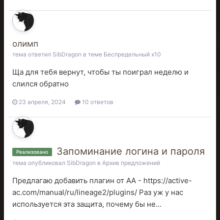
олимп
тема ответил
SibDragon
в теме
Беспредельный x10
Ща для тебя вернут, чтобы ты поиграл неделю и
слился обратно
23 апреля, 2024
10 ответов
Запоминание логина и пароля
Реализовано
тема опубликовал
SibDragon
в
Архив предложений
Предлагаю добавить плагин от АА - https://active-
ac.com/manual/ru/lineage2/plugins/ Раз уж у нас
используется эта защита, почему бы не...