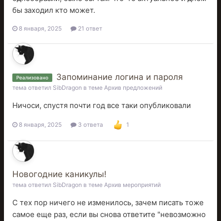
бы заходил кто может.
8 января, 2025
21 ответ
Запоминание логина и пароля
Реализовано
тема ответил
SibDragon
в теме
Архив предложений
Ничоси, спустя почти год все таки опубликовали
8 января, 2025
3 ответа
1
Новогодние каникулы!
тема ответил
SibDragon
в теме
Архив мероприятий
С тех пор ничего не изменилось, зачем писать тоже
самое еще раз, если вы снова ответите "невозможно