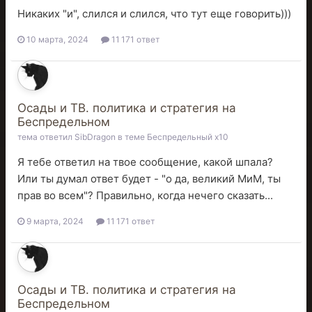
Никаких "и", слился и слился, что тут еще говорить)))
10 марта, 2024
11 171 ответ
Осады и ТВ. политика и стратегия на
Беспредельном
тема ответил
SibDragon
в теме
Беспредельный x10
Я тебе ответил на твое сообщение, какой шпала?
Или ты думал ответ будет - "о да, великий МиМ, ты
прав во всем"? Правильно, когда нечего сказать...
9 марта, 2024
11 171 ответ
Осады и ТВ. политика и стратегия на
Беспредельном