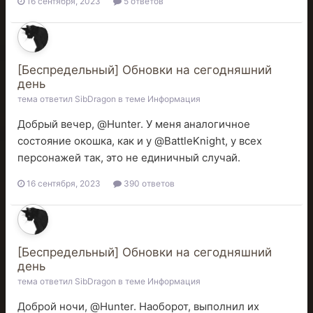
16 сентября, 2023
5 ответов
[Беспредельный] Обновки на сегодняшний
день
тема ответил
SibDragon
в теме
Информация
Добрый вечер, @Hunter. У меня аналогичное
состояние окошка, как и у @BattleKnight, у всех
персонажей так, это не единичный случай.
16 сентября, 2023
390 ответов
[Беспредельный] Обновки на сегодняшний
день
тема ответил
SibDragon
в теме
Информация
Доброй ночи, @Hunter. Наоборот, выполнил их