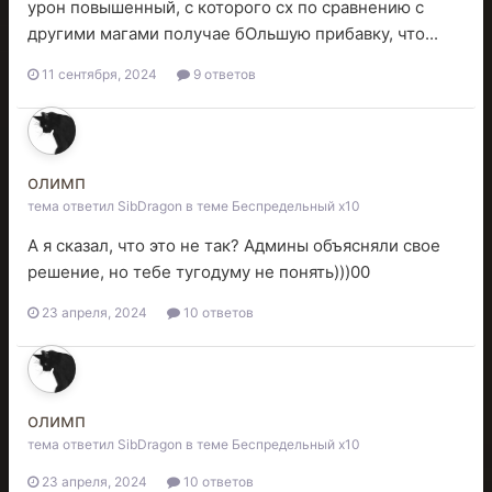
урон повышенный, с которого сх по сравнению с
другими магами получае бОльшую прибавку, что...
11 сентября, 2024
9 ответов
олимп
тема ответил
SibDragon
в теме
Беспредельный x10
А я сказал, что это не так? Админы объясняли свое
решение, но тебе тугодуму не понять)))00
23 апреля, 2024
10 ответов
олимп
тема ответил
SibDragon
в теме
Беспредельный x10
23 апреля, 2024
10 ответов