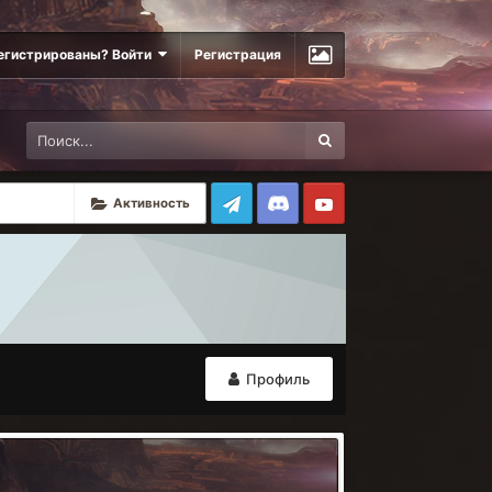
егистрированы? Войти
Регистрация
Активность
Профиль