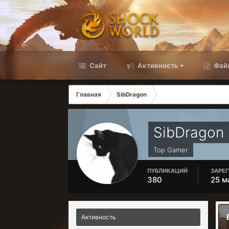
Сайт
Активность
Фай
Главная
SibDragon
SibDragon
Top Gamer
ПУБЛИКАЦИЙ
ЗАРЕ
380
25 м
Активность