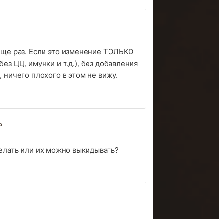
еще раз. Если это изменение ТОЛЬКО
ез ЦЦ, имунки и т.д.), без добавления
, ничего плохого в этом не вижу.
ь
елать или их можно выкидывать?