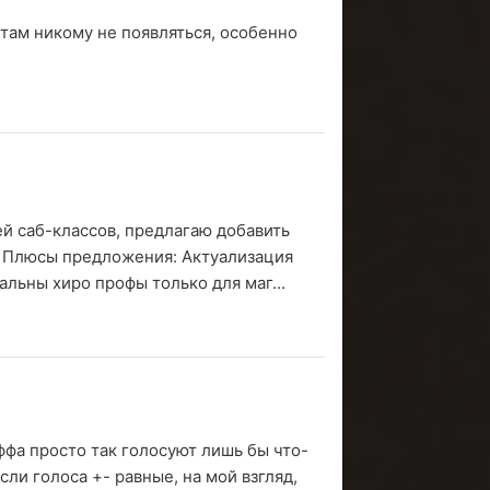
е там никому не появляться, особенно
ей саб-классов, предлагаю добавить
2. Плюсы предложения: Актуализация
уальны хиро профы только для маг...
ффа просто так голосуют лишь бы что-
сли голоса +- равные, на мой взгляд,