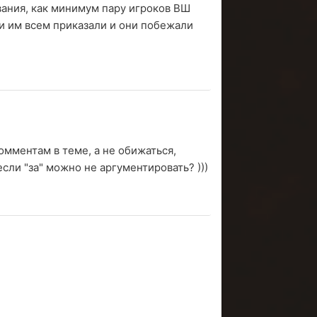
вания, как минимум пару игроков ВШ
или им всем приказали и они побежали
омментам в теме, а не обижаться,
сли "за" можно не аргументировать? )))