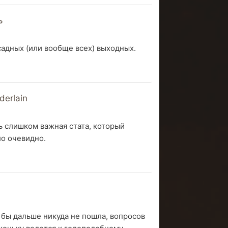
ь
садных (или вообще всех) выходных.
erlain
ть слишком важная стата, который
ло очевидно.
 бы дальше никуда не пошла, вопросов