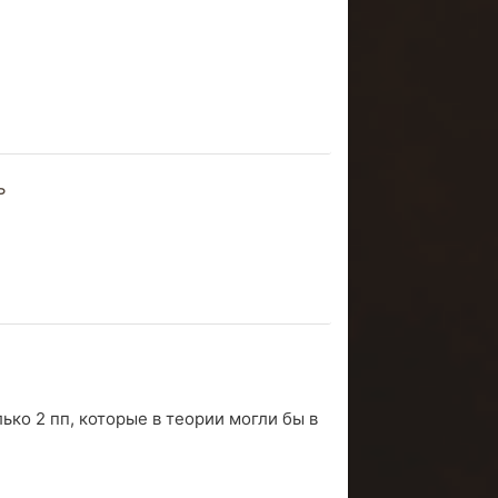
ь
ько 2 пп, которые в теории могли бы в