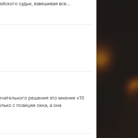
йского судьи, взвешивая все...
ончательного решения это мнение х10
лько с позиции окна, а она