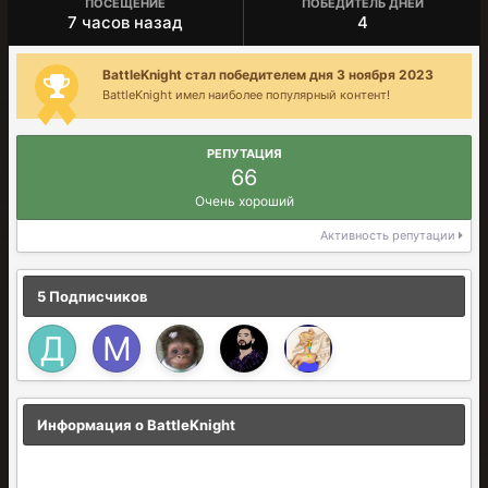
ПОСЕЩЕНИЕ
ПОБЕДИТЕЛЬ ДНЕЙ
7 часов назад
4
BattleKnight стал победителем дня 3 ноября 2023
BattleKnight имел наиболее популярный контент!
РЕПУТАЦИЯ
66
Очень хороший
Активность репутации
5 Подписчиков
Информация о BattleKnight