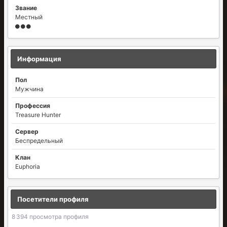
Звание
Местный
Информация
Пол
Мужчина
Профессия
Treasure Hunter
Сервер
Беспредельный
Клан
Euphoria
Посетители профиля
8 394 просмотра профиля