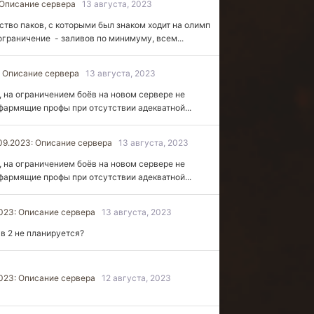
 Описание сервера
13 августа, 2023
ство паков, с которыми был знаком ходит на олимп
 ограничение - заливов по минимуму, всем...
: Описание сервера
13 августа, 2023
е, на ограничением боёв на новом сервере не
фармящие профы при отсутствии адекватной...
09.2023: Описание сервера
13 августа, 2023
е, на ограничением боёв на новом сервере не
фармящие профы при отсутствии адекватной...
2023: Описание сервера
13 августа, 2023
 в 2 не планируется?
2023: Описание сервера
12 августа, 2023