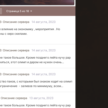
Страница 5 из 18
23: Описание сервера
14 августа, 2023
 влияние на экономику , мероприятия . Но
аны с хиро скилами.
23: Описание сервера
14 августа, 2023
не такое большое. Кроме позднего лейта кучу рар
иться, этот олимп и даром не нужен очень...
23: Описание сервера
14 августа, 2023
ство паков, с которыми был знаком ходит на олимп
 ограничение - заливов по минимуму, всем...
: Описание сервера
13 августа, 2023
не такое большое. Кроме позднего лейта кучу рар