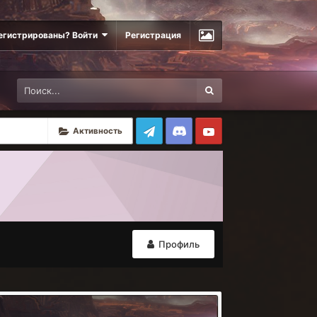
егистрированы? Войти
Регистрация
Активность
Профиль