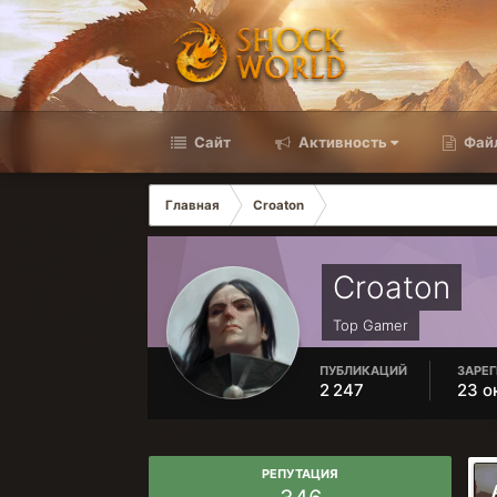
Сайт
Активность
Фай
Главная
Croaton
Croaton
Top Gamer
ПУБЛИКАЦИЙ
ЗАРЕ
2 247
23 о
РЕПУТАЦИЯ