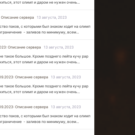
иться, этот олимп и даром не нужен очень...
: Описание сервера
13 августа, 2023
ство паков, с которыми был знаком ходит на олимп
 ограничение - заливов по минимуму, всем...
2023: Описание сервера
13 августа, 2023
не такое большое. Кроме позднего лейта кучу рар
иться, этот олимп и даром не нужен очень...
09.2023: Описание сервера
13 августа, 2023
не такое большое. Кроме позднего лейта кучу рар
иться, этот олимп и даром не нужен очень...
09.2023: Описание сервера
13 августа, 2023
ство паков, с которыми был знаком ходит на олимп
 ограничение - заливов по минимуму, всем...