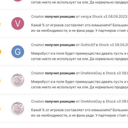
сетов никто не использует на оли. Да нормально продерж
Croaton
получил реакцию
от
veng
в
Shock x3 08.09.2023
Какой % от игроков составляет это комьюнити? Большин
из-за необходимости, а не фана ради. У партнеров стоит
Croaton
получил реакцию
от
GothicElf
в
Shock x3 08.09.
Микробуст и в поле будет преимущество давать пусть и 
сетов никто не использует на оли. Да нормально продерж
Croaton
получил реакцию
от
OneMoreDay
в
Shock x3 08.
Микробуст и в поле будет преимущество давать пусть и 
сетов никто не использует на оли. Да нормально продерж
Croaton
получил реакцию
от
OneMoreDay
в
Shock x3 08.
Какой % от игроков составляет это комьюнити? Большин
из-за необходимости, а не фана ради. У партнеров стоит